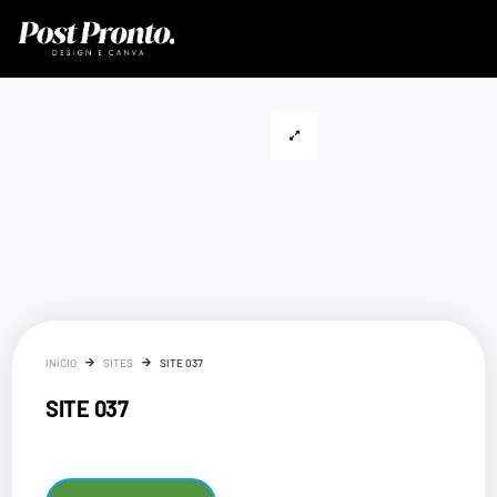
INÍCIO
SITES
SITE 037
SITE 037