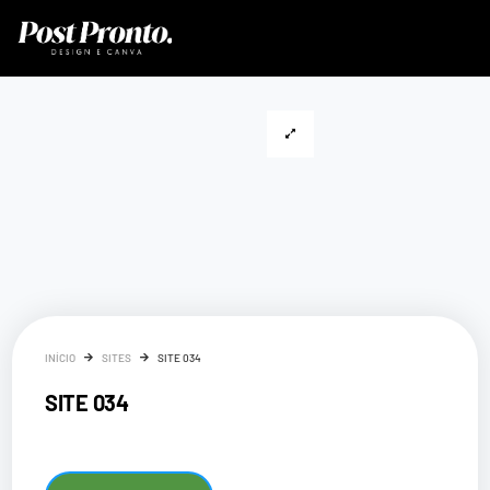
INÍCIO
SITES
SITE 034
SITE 034