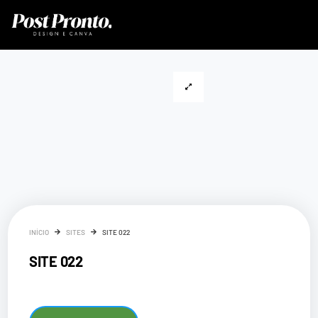
INÍCIO
SITES
SITE 022
SITE 022