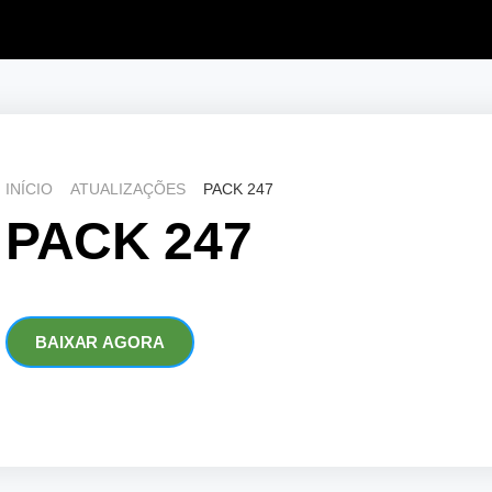
INÍCIO
ATUALIZAÇÕES
PACK 247
PACK 247
BAIXAR AGORA