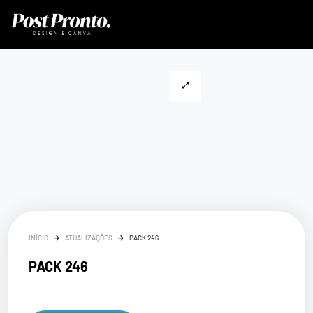
INÍCIO
ATUALIZAÇÕES
PACK 246
PACK 246