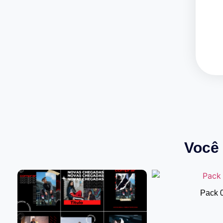
Você 
Pack 