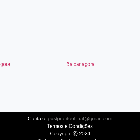
agora
Baixar agora
Contato:
postprontooficial@gmail.com
Termos e Condições
Copyright Ⓒ 2024