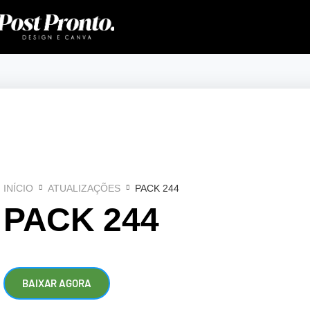
INÍCIO
ATUALIZAÇÕES
PACK 244
PACK 244
BAIXAR AGORA