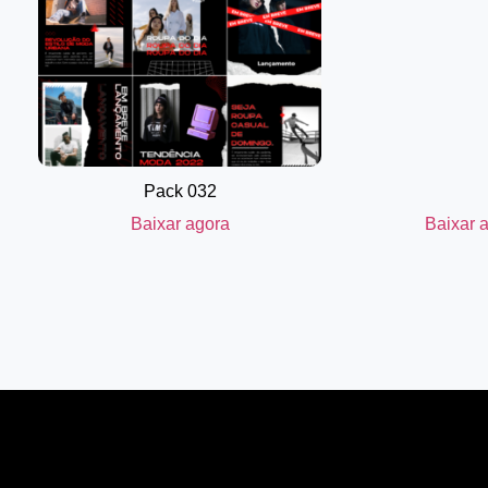
Pack 032
Baixar agora
Baixar 