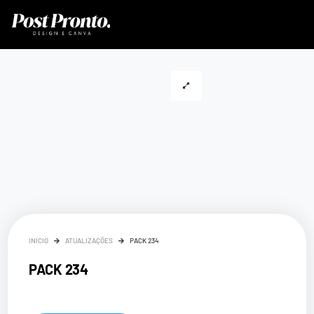
INÍCIO
ATUALIZAÇÕES
PACK 234
PACK 234