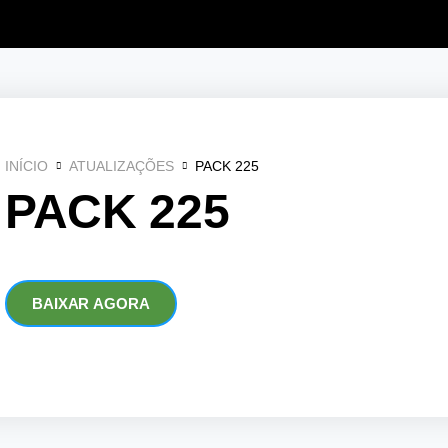
INÍCIO
ATUALIZAÇÕES
PACK 225
PACK 225
BAIXAR AGORA