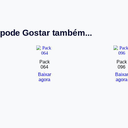
pode Gostar também...
Pack
Pack
064
096
Baixar
Baixa
agora
agora