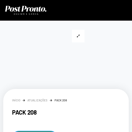
INÍCIO
ATUALIZAÇÕES
PACK 208
PACK 208