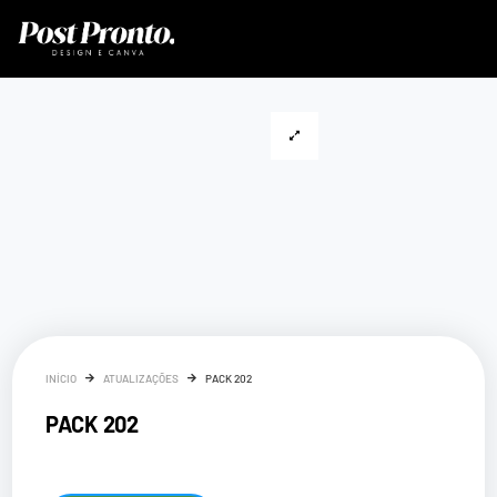
INÍCIO
ATUALIZAÇÕES
PACK 202
PACK 202