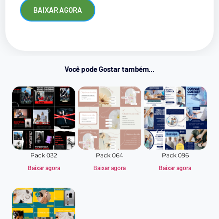
BAIXAR AGORA
Você pode Gostar também...
Pack 032
Pack 064
Pack 096
Baixar agora
Baixar agora
Baixar agora