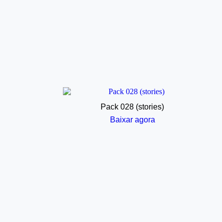
Pack 028 (stories)
Baixar agora