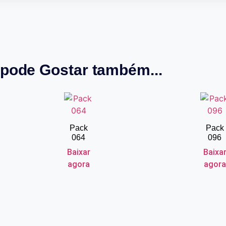
pode Gostar também...
Pack
Pack
064
096
Baixar
Baixa
agora
agora