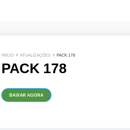
INÍCIO
ATUALIZAÇÕES
PACK 178
PACK 178
BAIXAR AGORA