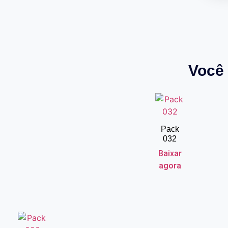
Você 
Pack
032
Baixar
agora