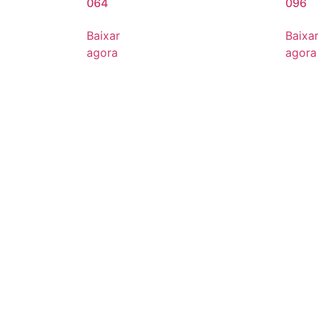
064
096
Baixar
Baixa
agora
agora