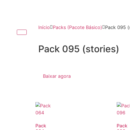
Início
Packs (Pacote Básico)
Pack 095 (s
Pack 095 (stories)
Baixar agora
Pack
Pack