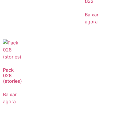
032
Baixar
agora
Pack
028
(stories)
Baixar
agora