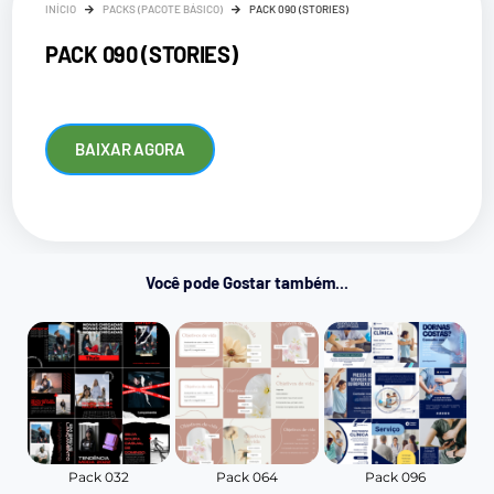
INÍCIO
PACKS (PACOTE BÁSICO)
PACK 090 (STORIES)
PACK 090 (STORIES)
BAIXAR AGORA
Você pode Gostar também...
Pack 032
Pack 064
Pack 096