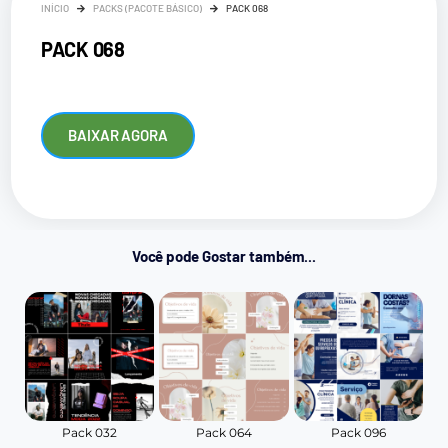
INÍCIO
PACKS (PACOTE BÁSICO)
PACK 068
PACK 068
BAIXAR AGORA
Você pode Gostar também...
Pack 032
Pack 064
Pack 096