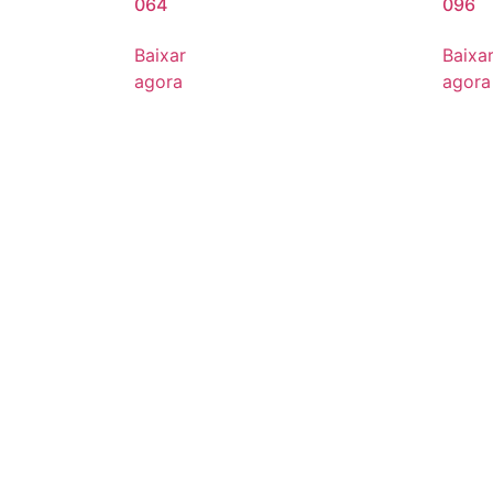
064
096
Baixar
Baixa
agora
agora