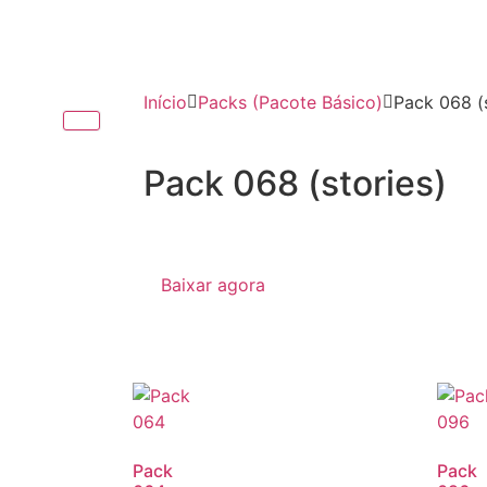
Início
Packs (Pacote Básico)
Pack 068 (s
Pack 068 (stories)
Baixar agora
Pack
Pack