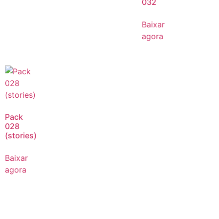
032
Baixar
agora
Pack
028
(stories)
Baixar
agora