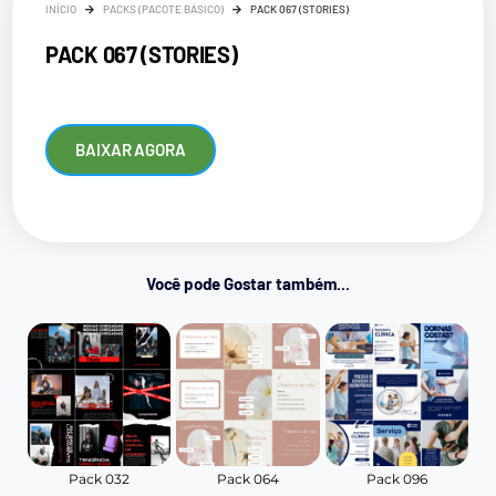
INÍCIO
PACKS (PACOTE BÁSICO)
PACK 067 (STORIES)
PACK 067 (STORIES)
BAIXAR AGORA
Você pode Gostar também...
Pack 032
Pack 064
Pack 096