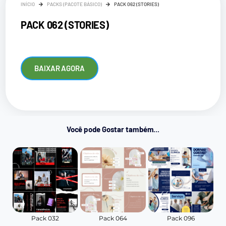
INÍCIO
PACKS (PACOTE BÁSICO)
PACK 062 (STORIES)
PACK 062 (STORIES)
BAIXAR AGORA
Você pode Gostar também...
Pack 032
Pack 064
Pack 096