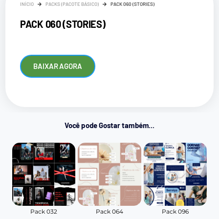
INÍCIO
PACKS (PACOTE BÁSICO)
PACK 060 (STORIES)
PACK 060 (STORIES)
BAIXAR AGORA
Você pode Gostar também...
Pack 032
Pack 064
Pack 096