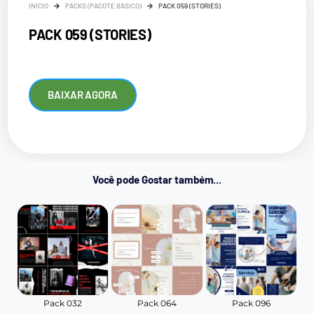
INÍCIO
PACKS (PACOTE BÁSICO)
PACK 059 (STORIES)
PACK 059 (STORIES)
BAIXAR AGORA
Você pode Gostar também...
Pack 032
Pack 064
Pack 096