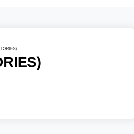
STORIES)
ORIES)