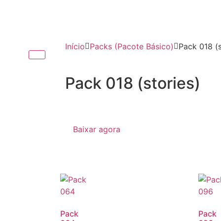
Início
Packs (Pacote Básico)
Pack 018 (s
Pack 018 (stories)
Baixar agora
Pack
Pack