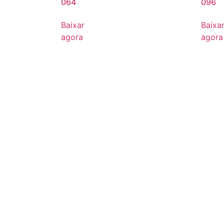
064
096
Baixar
Baixa
agora
agora