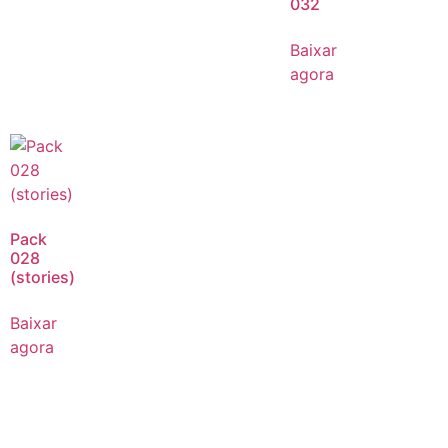
032
Baixar
agora
Pack
028
(stories)
Baixar
agora