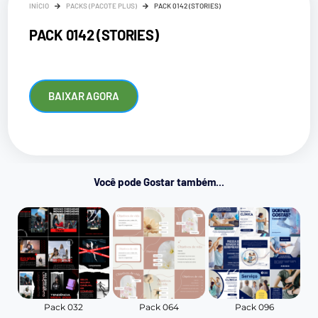
INÍCIO
PACKS (PACOTE PLUS)
PACK 0142 (STORIES)
PACK 0142 (STORIES)
BAIXAR AGORA
Você pode Gostar também...
Pack 032
Pack 064
Pack 096