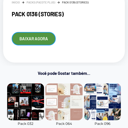
INÍCIO
PACKS (PACOTE PLUS)
PACK 0136 (STORIES)
PACK 0136 (STORIES)
BAIXAR AGORA
Você pode Gostar também...
Pack 032
Pack 064
Pack 096