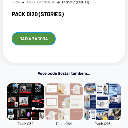
INÍCIO
PACKS (PACOTE PLUS)
PACK 0120 (STORIES)
PACK 0120 (STORIES)
BAIXAR AGORA
Você pode Gostar também...
Pack 032
Pack 064
Pack 096