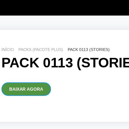
INÍCIO
PACKS (PACOTE PLUS)
PACK 0113 (STORIES)
PACK 0113 (STORI
BAIXAR AGORA