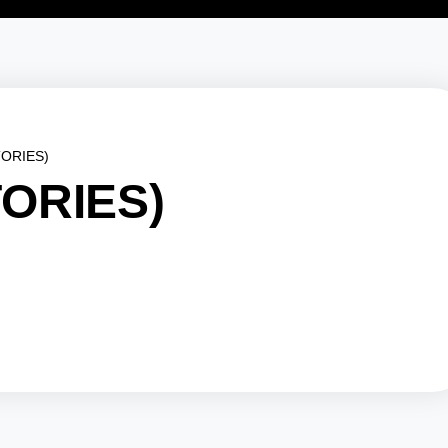
TORIES)
TORIES)