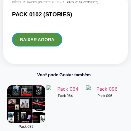
INÍCIO
PACKS (PACOTE PLUS)
PACK 0102 (STORIES)
PACK 0102 (STORIES)
BAIXAR AGORA
Você pode Gostar também...
Pack 064
Pack 096
Pack 032