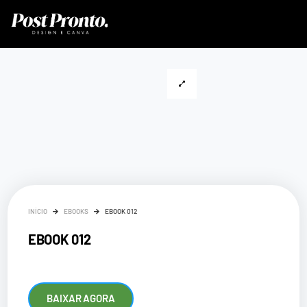
INÍCIO
EBOOKS
EBOOK 012
EBOOK 012
BAIXAR AGORA