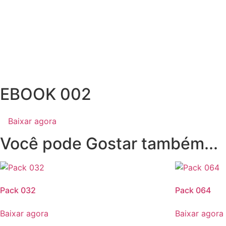
Ir
para
o
conteúdo
EBOOK 002
Baixar agora
Você pode Gostar também...
Pack 032
Pack 064
Baixar agora
Baixar agora