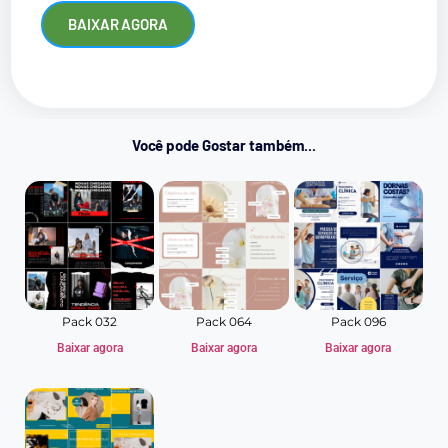
BAIXAR AGORA
Você pode Gostar também...
Pack 032
Pack 064
Pack 096
Baixar agora
Baixar agora
Baixar agora