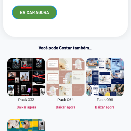
BAIXAR AGORA
Você pode Gostar também...
Pack 032
Pack 064
Pack 096
Baixar agora
Baixar agora
Baixar agora